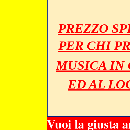
PREZZO SP
PER CHI P
MUSICA IN
ED AL LO
Vuoi la giusta