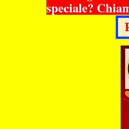
speciale? Chia