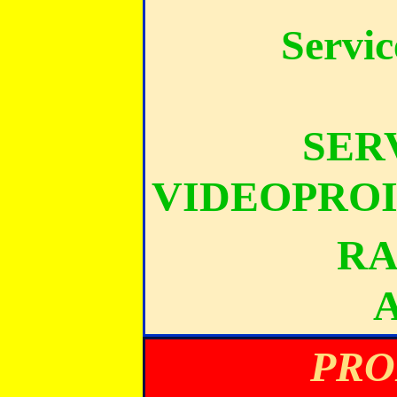
Servic
SER
VIDEOPRO
RA
PRO